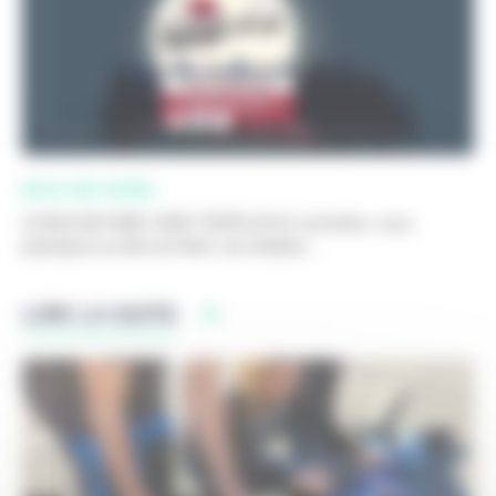
BUS DE NOËL
LE BUS DE NOËL CHEZ TEOPLUS En novembre, nous
participons au Bus de Noël, une initiative ...
LIRE LA SUITE