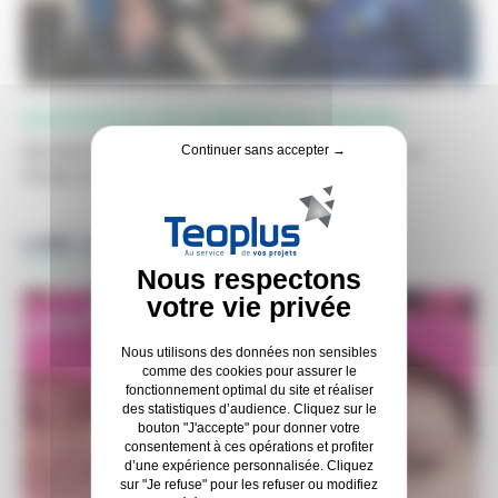
SAUVETEUR SECOURISTE DU TRAVAIL
Continuer sans accepter →
SÉCURITÉ AU TRAVAIL : formation SST chez Teoplus en
Vendée Chez Teoplus, la sécurité est ...
LIRE LA SUITE
Nous utilisons des données non sensibles
comme des cookies pour assurer le
fonctionnement optimal du site et réaliser
des statistiques d’audience. Cliquez sur le
bouton "J'accepte" pour donner votre
consentement à ces opérations et profiter
d’une expérience personnalisée. Cliquez
sur "Je refuse" pour les refuser ou modifiez