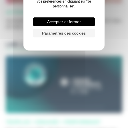
vos préférences en cliquant sur "Je
personnalise".
ACTIONS SOLIDAIRES
SOLIDARITÉ CHEZ TEOPLUS : JOSÉPHINE, RUPTUR ET BUS
Accepter et fermer
DE NOËL Nous sommes engagés dans des ...
Paramètres des cookies
LIRE LA SUITE
TEOPLUS + ENGAGÉ + PERFORMANT