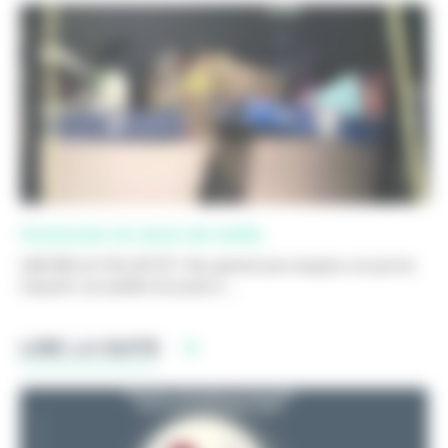
PASSAGE DU BUS DE NOËL
UNE BELLE COLLECTE ! Nos généreuses équipes ont permis
d'ajouter une palette de jouets à ...
LIRE LA SUITE